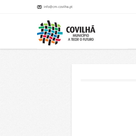
info@cm-covilha.pt